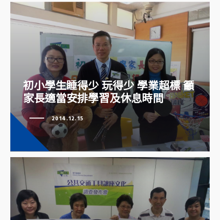
初小學生睡得少 玩得少 學業超標
籲家長適當安排學習及休息時間
初小學生睡得少 玩得少 學業超標 籲
家長適當安排學習及休息時間
2014.12.15