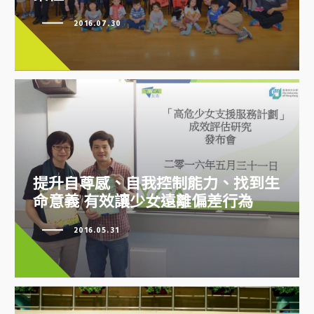
2016.07.30
提升自尊感、自我控制能力、找到生
提升自尊感、自我控制能力、找到
命意義 有效讓少女遠離偏差行為
生命意義 有效讓少女遠離偏差行
2016.05.31
為