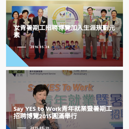
女青暑期工招聘博覽加入生涯規劃
女青暑期工招聘博覽加入生涯規劃元
元素
素
2016.05.24
Say YES to Work青年就業暨暑期
Say YES to Work青年就業暨暑期工
工招聘博覽2015圓滿舉行
招聘博覽2015圓滿舉行
2015.05.19