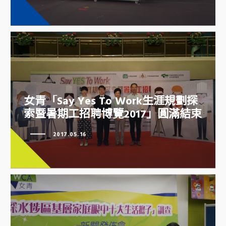
女青「Say Yes To Work生涯規劃探
索暨暑期工招聘博覽2017」圓滿結束
女青「Say Yes To Work生涯規劃
探索暨暑期工招聘博覽2017」圓滿
2017.05.16
結束