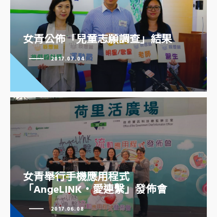
女青公佈「兒童志願調查」結果
女青公佈「兒童志願調查」結果
2017.07.04
女青舉行手機應用程式
「AngeLINK‧愛連繫」發佈會
女青舉行手機應用程式
「AngeLINK‧愛連繫」發佈會
2017.06.08