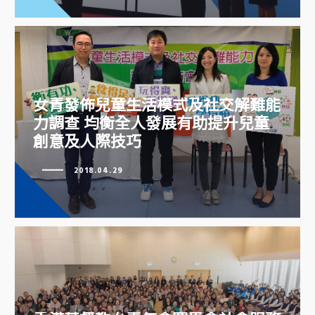
女青發佈兒童生活模式及社交解難能
力調查 均衡全人發展有助提升兒童
創意及人際技巧
女青發佈兒童生活模式及社交解難
能力調查 均衡全人發展有助提升
2018.04.29
兒童創意及人際技巧