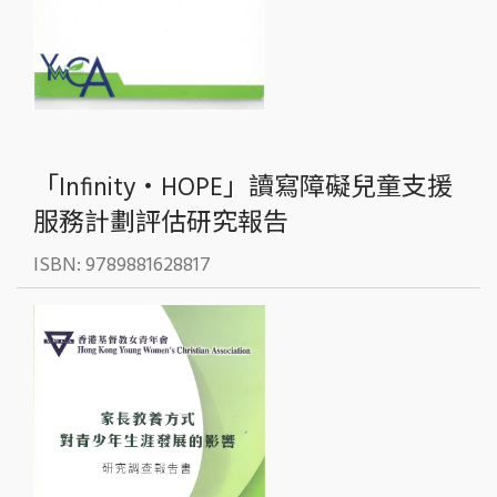
「Infinity‧HOPE」讀寫障礙兒童支援
服務計劃評估研究報告
ISBN: 9789881628817
Publication Date:
2012.03