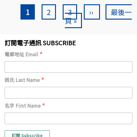
Current page
頁面
頁面
Next page
Last pa
Pagination
1
2
3
››
最後一
頁 »
訂閱電子通訊 SUBSCRIBE
*
電郵地址 Email
*
姓氏 Last Name
*
名字 First Name