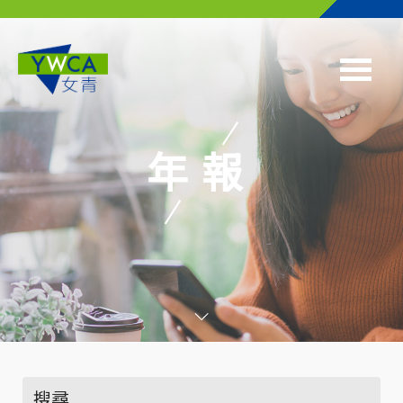
Skip to main content
年報