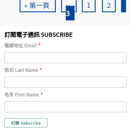
First page
Previous page
頁面
頁面
C
Pagination
« 第一頁
‹‹
1
2
3
訂閱電子通訊 SUBSCRIBE
*
電郵地址 Email
*
姓氏 Last Name
*
名字 First Name