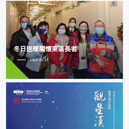
冬日送暖關懷東區長者
冬日送暖關懷東區長者
2023.01.17
女青中樂團60周年音樂會 《踏浪
行》世界首演