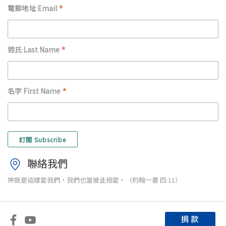
*
電郵地址 Email
*
姓氏 Last Name
*
名字 First Name
聯絡我們
神既是這樣愛我們，我們也當彼此相愛。（約翰一書 四:11）