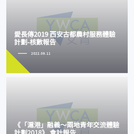
愛長傳2019 西安古都農村服務體
愛長傳2019 西安古都農村服務體驗
驗計劃-核數報告
計劃-核數報告
2022.09.11
《「滬港」融義～兩地青年交流體
《「滬港」融義～兩地青年交流體驗
驗計劃2018》 會計報告
計劃2018》 會計報告