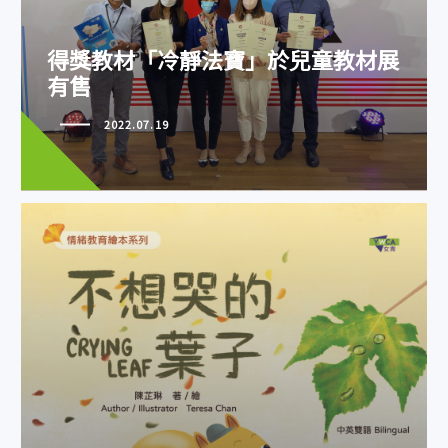
得獎教材「冷靜法寶」於兒童教材
展有售
得獎教材「冷靜法寶」於兒童教材展
有售
2022.07.19
情緒教育繪本助兒童面對憂傷