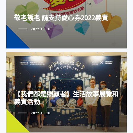
敬老護老 請支持愛心券2022義賣
2022.10.18
【我們都是照顧者】生活故事展覽
【我們都是照顧者】生活故事展覽和
和義賣活動
義賣活動
2022.10.18