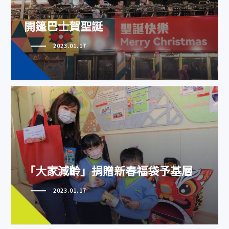
開篷巴士賀聖誕
2023.01.17
「大家減齡」捐贈新春福袋予基層
「大家減齡」捐贈新春福袋予基層
2023.01.17