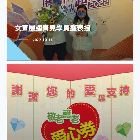
女青展翅青見學員獲表揚
女青展翅青見學員獲表揚
2022.10.18
敬老護老 請支持愛心券2022義賣