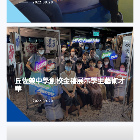
2022.09.20
丘佐榮中學創校金禧展示學生藝術
才華
丘佐榮中學創校金禧展示學生藝術才
華
2022.09.20