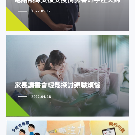
2022.05.17
家長讀書會輕鬆探討親職煩惱
家長讀書會輕鬆探討親職煩惱
2022.04.18