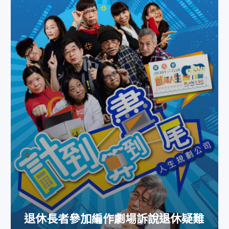
退休長者參加編作劇場訴說退休疑
難
退休長者參加編作劇場訴說退休疑難