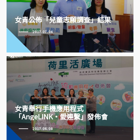
女青公佈「兒童志願調查」結果
2017.07.04
女青舉行手機應用程式
「AngeLINK‧愛連繫」發佈會
女青舉行手機應用程式
「AngeLINK‧愛連繫」發佈會
2017.06.08