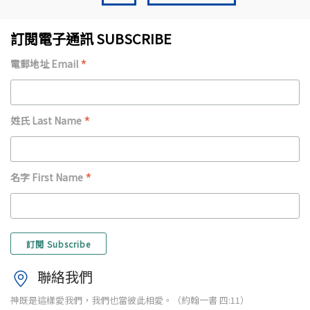
訂閱電子通訊 SUBSCRIBE
*
電郵地址 Email
*
姓氏 Last Name
*
名字 First Name
聯絡我們
神既是這樣愛我們，我們也當彼此相愛。（約翰一書 四:11）