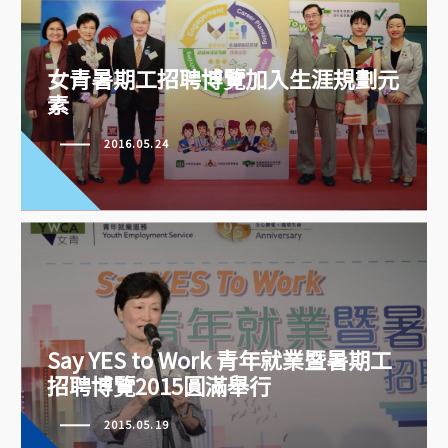
女青暑期工招聘博覽加入生涯規劃
女青暑期工招聘博覽加入生涯規劃元
元素
素
2016.05.24
Say YES to Work 青年就業暨暑期
Say YES to Work 青年就業暨暑期工
工招聘博覽2015圓滿舉行
招聘博覽2015圓滿舉行
2015.05.19