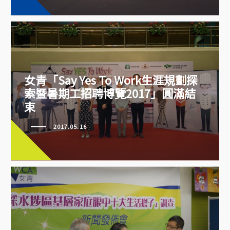
女青「Say Yes To Work生涯規劃探
索暨暑期工招聘博覽2017」圓滿結
束
女青「Say Yes To Work生涯規劃
探索暨暑期工招聘博覽2017」圓滿
2017.05.16
結束