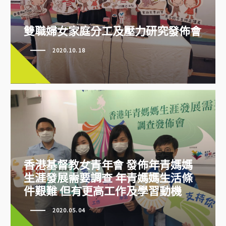
雙職婦女家庭分工及壓力研究發佈
會
雙職婦女家庭分工及壓力研究發佈會
2020.10.18
香港基督教女青年會 發佈年青媽媽
生涯發展需要調查 年青媽媽生活條
件艱難 但有更高工作及學習動機
香港基督教女青年會 發佈年青媽
媽生涯發展需要調查 年青媽媽生
2020.05.04
活條件艱難 但有更高工作及學習