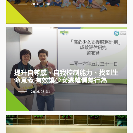
2016.07.30
提升自尊感、自我控制能力、找到生
提升自尊感、自我控制能力、找到
命意義 有效讓少女遠離偏差行為
生命意義 有效讓少女遠離偏差行
2016.05.31
為