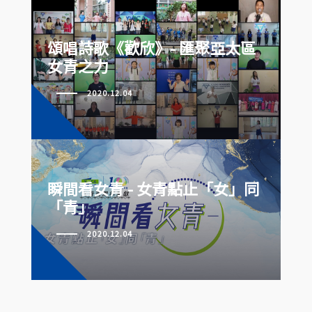
歡迎辭
頌唱詩歌《歡欣》- 匯聚亞太區
女青之力
頌唱詩歌《歡欣》- 匯聚亞太
2020.12.04
區女青之力
瞬間看女青 - 女青點止「女」同
「青」
瞬間看女青 - 女青點止「女」
2020.12.04
同「青」