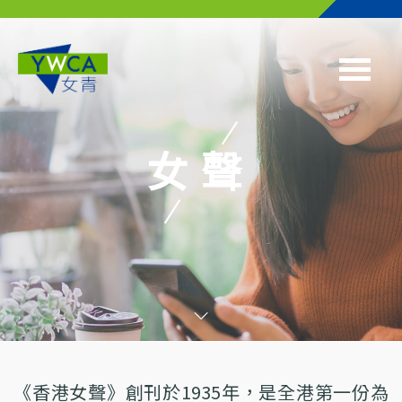
Skip to main content
女聲
《香港女聲》創刊於1935年，是全港第一份為