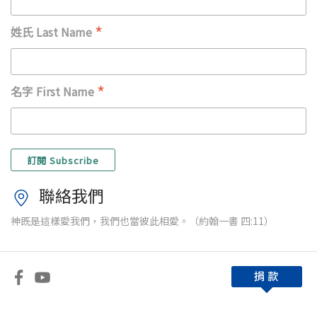
*
姓氏 Last Name
*
名字 First Name
聯絡我們
神既是這樣愛我們，我們也當彼此相愛。（約翰一書 四:11）