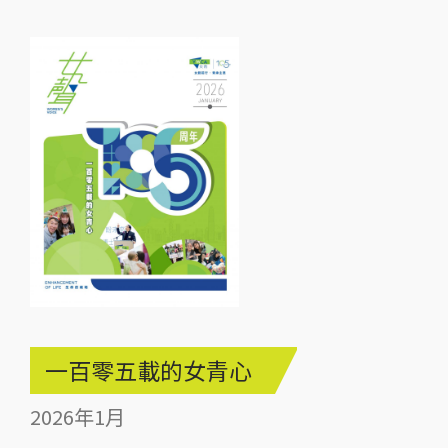
一百零五載的女青心
2026年1月