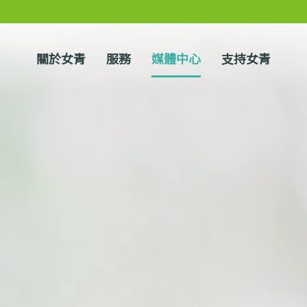
關於女青
服務
媒體中心
支持女青