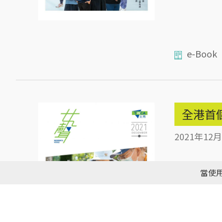
e-Book
全港首
2021年12月
當使用