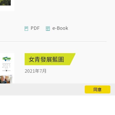
PDF
e-Book
女青發展藍圖
2021年7月
同意