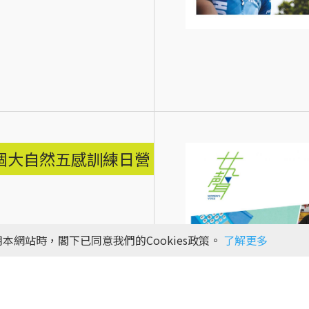
個大自然五感訓練日營
本網站時，閣下已同意我們的Cookies政策。
了解更多