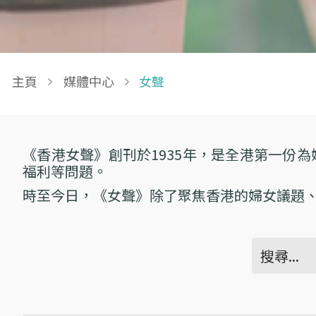
Breadcrumb
主頁
媒體中心
女聲
《香港女聲》創刊於1935年，是全港第一份
福利等問題。
時至今日，《女聲》除了聚焦香港的婦女議題