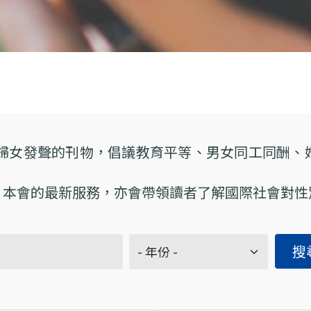
為婦女發聲的刊物，倡議教育平等、男女同工同酬
、本會的最新服務，亦會帶領讀者了解國際社會對性