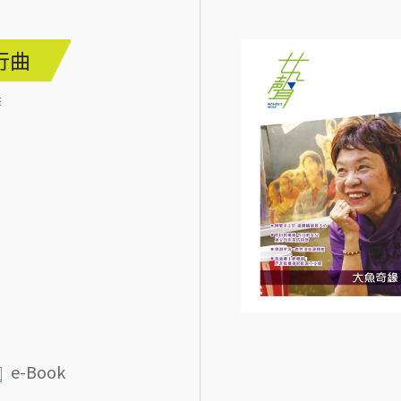
行曲
季
e-Book