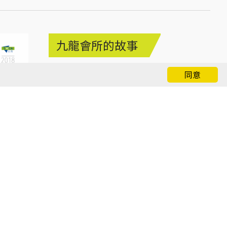
九龍會所的故事
2018年 春季
同意
PDF
e-Book