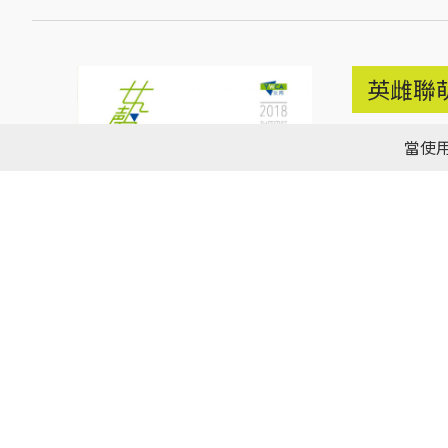
英雌聯
2018年 夏
當使用
PDF