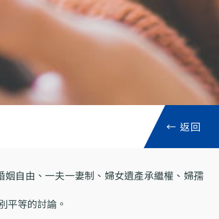
←
返回
、婚姻自由、一夫一妻制、婦女遺產承繼權、婦孺
別平等的討論。