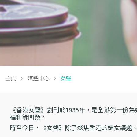
Breadcrumb
主頁
媒體中心
女聲
《香港女聲》創刊於1935年，是全港第一份
福利等問題。
時至今日，《女聲》除了聚焦香港的婦女議題