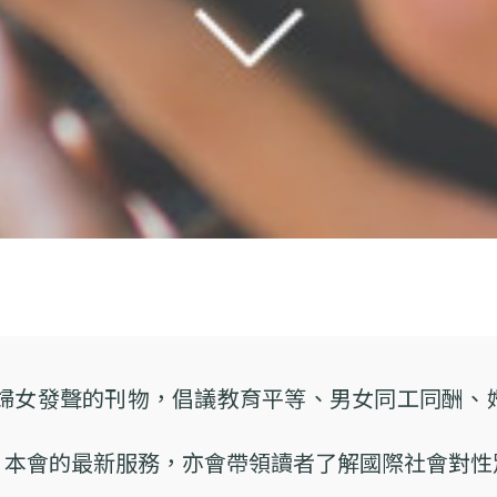
為婦女發聲的刊物，倡議教育平等、男女同工同酬
、本會的最新服務，亦會帶領讀者了解國際社會對性