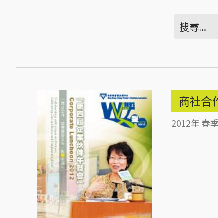
商社合
2012年 春