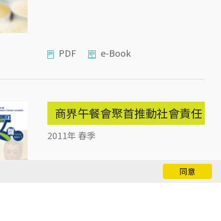
PDF
e-Book
商界午餐會聚首推動社會責任
2011年 春季
同意