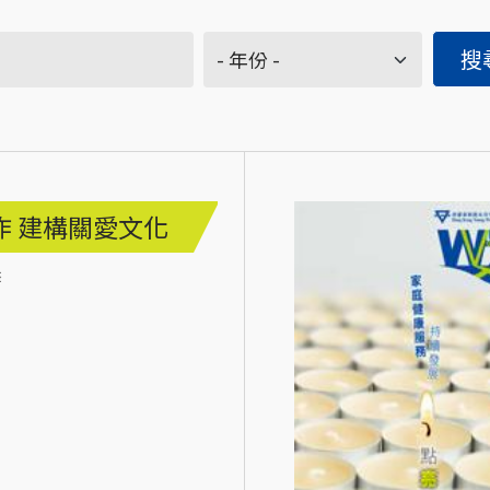
作 建構關愛文化
季