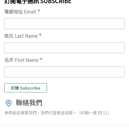
訂閱電子通訊 SUBSCRIBE
*
電郵地址 Email
*
姓氏 Last Name
*
名字 First Name
聯絡我們
神既是這樣愛我們，我們也當彼此相愛。（約翰一書 四:11）