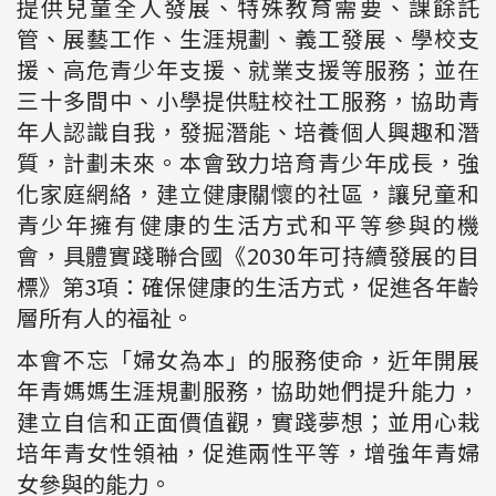
提供兒童全人發展、特殊教育需要、課餘託
管、展藝工作、生涯規劃、義工發展、學校支
援、高危青少年支援、就業支援等服務；並在
三十多間中、小學提供駐校社工服務，協助青
年人認識自我，發掘潛能、培養個人興趣和潛
質，計劃未來。本會致力培育青少年成長，強
化家庭網絡，建立健康關懷的社區，讓兒童和
青少年擁有健康的生活方式和平等參與的機
會，具體實踐聯合國《2030年可持續發展的目
標》第3項：確保健康的生活方式，促進各年齡
層所有人的福祉。
本會不忘「婦女為本」的服務使命，近年開展
年青媽媽生涯規劃服務，協助她們提升能力，
建立自信和正面價值觀，實踐夢想；並用心栽
培年青女性領袖，促進兩性平等，增強年青婦
女參與的能力。