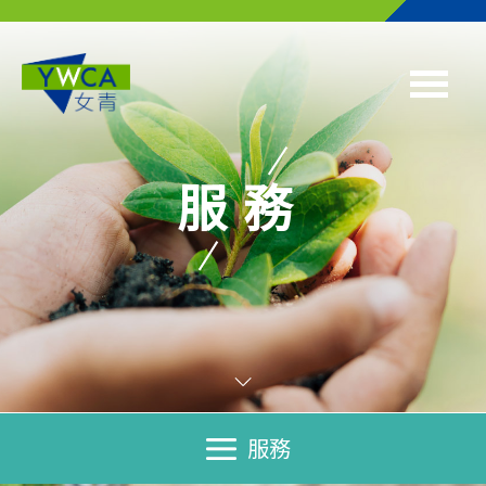
Skip to main content
服務
服務