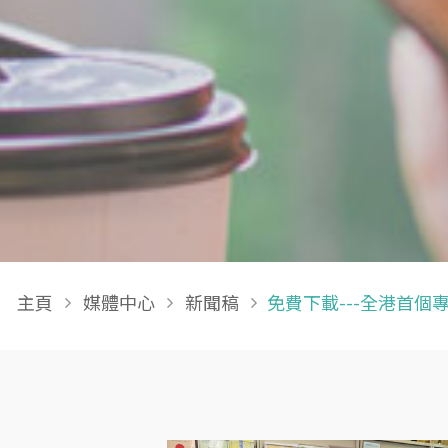
Breadcrumb
主頁
媒體中心
新聞稿
免費下載---全港首個