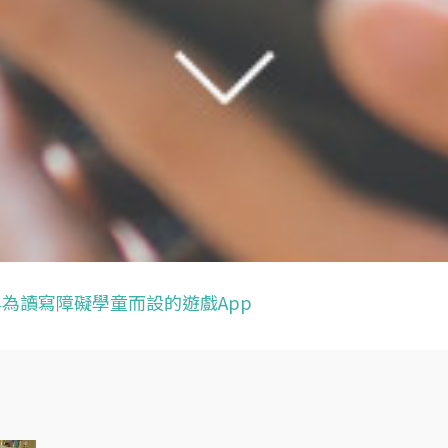
專為讀寫障礙學童而設的遊戲App