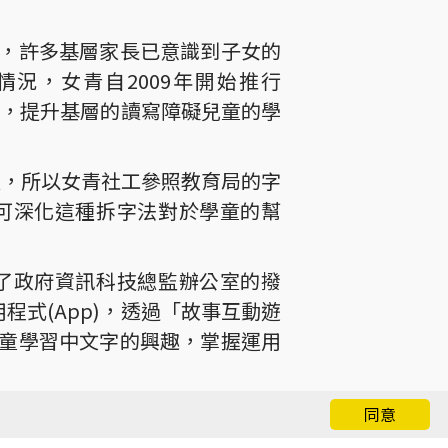
，許多基層家長已意識到子女的
況，女青自2009年開始推行
服務，提升基層的讀寫障礙兒童的學
握，所以女青社工參照教育局的字
可深化這種拆字法對於學童的幫
了政府資訊科技總監辦公室的撥
程式(App)，透過「故事互動遊
童學習中文字的興趣，掌握運用
關的字配上正確的拆字結構，達標
同意
覺空間感較弱等，所以遊戲加入