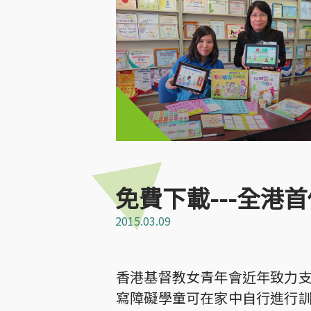
免費下載---全港
2015.03.09
香港基督教女青年會近年致力
寫障礙學童可在家中自行進行