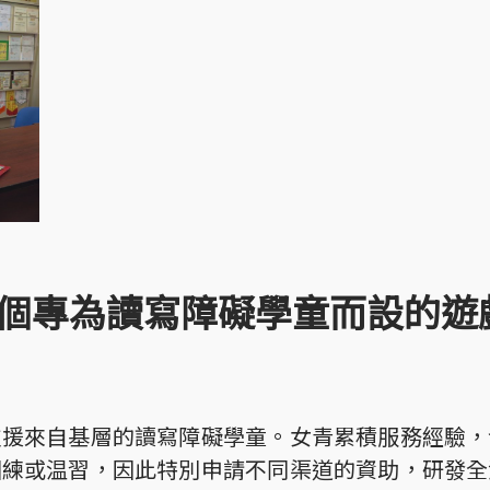
首個專為讀寫障礙學童而設的遊戲
支援來自基層的讀寫障礙學童。女青累積服務經驗，
訓練或温習，因此特別申請不同渠道的資助，研發全