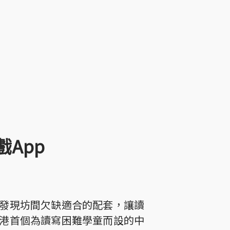
App
發現坊間欠缺適合的配套，讓讀
港首個為讀寫困難學童而設的中