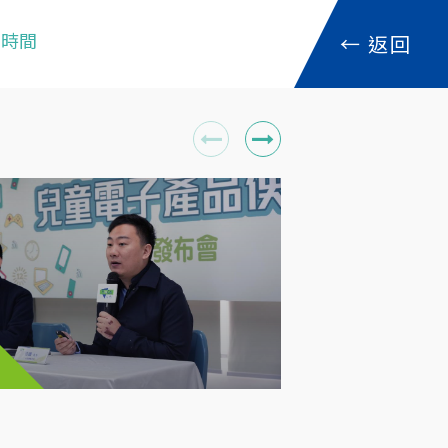
倍時間
←
返回