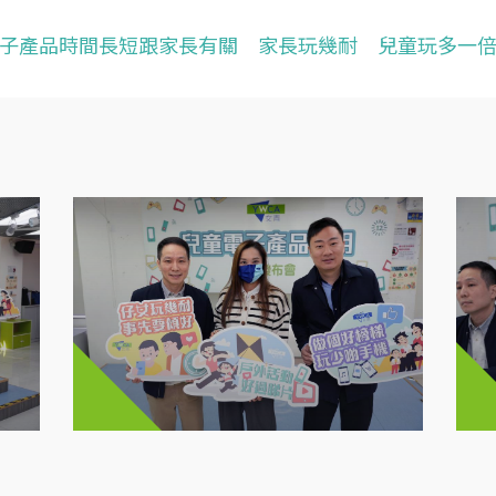
子產品時間長短跟家長有關 家長玩幾耐 兒童玩多一