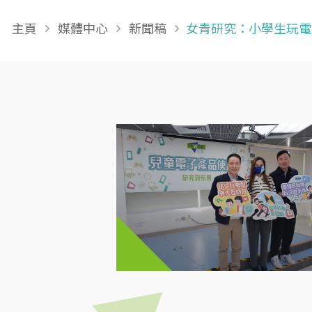
Breadcrumb
主頁
媒體中心
新聞稿
女青研究：小學生玩電