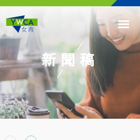
Skip to main content
新聞稿