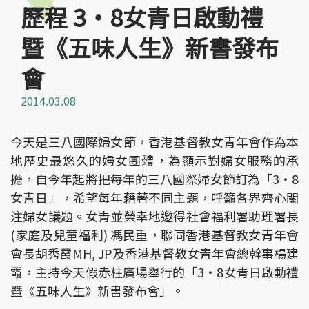
歷程 3‧8女青日啟動禮
暨《五味人生》新書發布
會
2014.03.08
今天是三八國際婦女節，香港基督教女青年會作為本
地歷史最悠久的婦女團體，為顯示對婦女服務的承
擔，自今年起將把每年的三八國際婦女節訂為「3‧8
女青日」，希望每年藉著不同主題，呼籲各界齊心關
注婦女議題。女青並榮幸地邀得社會福利署助理署長
(家庭及兒童福利) 馮民重，聯同香港基督教女青年會
會長胡秀霞MH, JP及香港基督教女青年會總幹事楊建
霞，主持今天假赤柱廣場舉行的「3‧8女青日啟動禮
暨《五味人生》新書發布會」。