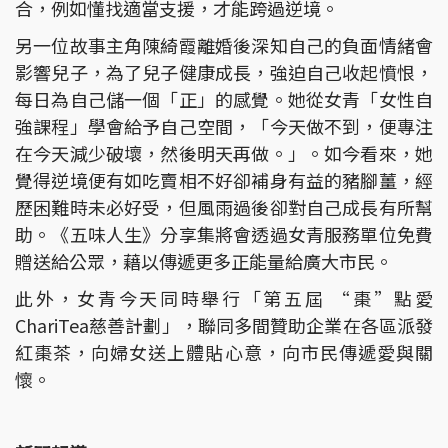
合，例如懂找適當支援，才能跨過逆境。
另一位故事主角陳綺霞離婚後深知自己的負面情緒會
影響兒子，為了兒子健康成長，強迫自己收起憤恨，
每日為自己儲一個「正」的感覺。她從女青「女性自
強課程」學會給予自己空間，「今天做不到，便專注
在今天減少破壞，然後明天再做。」。如今看來，她
覺得逆境便有如吃賣相不好卻補身有益的豬腳薑，經
歷困難時未必好受，但風雨過後卻對自己成長有所幫
助。《五味人生》分享集將會透過女青服務單位免費
贈送給公眾，藉以傳遞更多正能量給廣大市民。
此外，女青今天同時舉行「第五屆 “棗”點愛
ChariTea慈善計劃」，聯同多間贊助企業在各區派發
紅棗茶，向婦女送上體貼心意，向市民傳遞愛與關
懷。