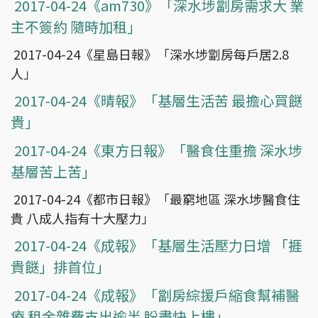
2017-04-24《am730》「深水埗劏房需求大 業
主不簽約 隨時加租」
2017-04-24《星島日報》「深水埗劏房每戶居2.8
人」
2017-04-24《晴報》「基層生活苦 最擔心買餸
貴」
2017-04-24《東方日報》「醫食住重擔 深水埗
基層苦上苦」
2017-04-24《都市日報》「最窮地區 深水埗醫食住
貴 八成人指有十大壓力」
2017-04-24《成報》「基層生活壓力日增 「捱
貴餸」排首位」
2017-04-24《成報》「劏房綜援戶縮食幫補醫
療 租金雜費支出逾半 盼盡快上樓」