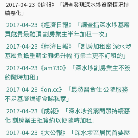
2017-04-23《信報》「調查發現深水埗貧窮情況持
續惡化」
2017-04-23《經濟日報》「調查指深水埗基層
買餸貴最難頂 劏房業主半年加租一次」
2017-04-23《經濟日報》「劏房加租密 深水埗
基層負擔重薪金難追升幅 有業主更不訂租約」
2017-04-23《am730》「深水埗劏房業主不簽
約隨時加租」
2017-04-23《on.cc》「最愁醫食住 公院服務
不足基層焗縮食睇私家」
2017-04-23《成報》「深水埗貧窮問題持續惡
化 劏房業主拒簽約以便隨時加租」
2017-04-23《大公報》「深水埗區居民首要壓