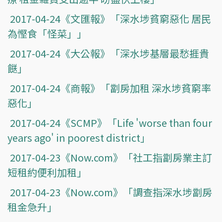
2017-04-24《文匯報》「深水埗貧窮惡化 居民
為慳食「怪菜」」
2017-04-24《大公報》「深水埗基層最愁捱貴
餸」
2017-04-24《商報》「劏房加租 深水埗貧窮率
惡化」
2017-04-24《SCMP》「Life 'worse than four
years ago' in poorest district」
2017-04-23《Now.com》「社工指劏房業主訂
短租約便利加租」
2017-04-23《Now.com》「調查指深水埗劏房
租金急升」