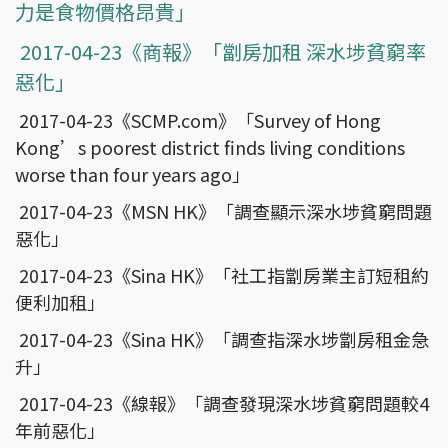
力是食物價格昂貴」
2017-04-23《商報》「劏房加租 深水埗貧窮率
惡化」
2017-04-23《SCMP.com》「Survey of Hong
Kong’s poorest district finds living conditions
worse than four years ago」
2017-04-23《MSN HK》「調查顯示深水埗貧窮問題
惡化」
2017-04-23《Sina HK》「社工指劏房業主訂短租約
便利加租」
2017-04-23《Sina HK》「調查指深水埗劏房租金急
升」
2017-04-23《線報》「調查發現深水埗貧窮問題較4
年前惡化」