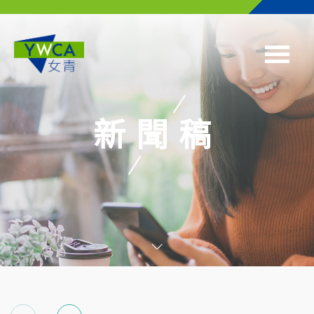
Skip to main content
新聞稿