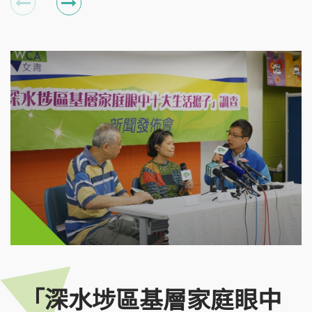
「深水埗區基層家庭眼中