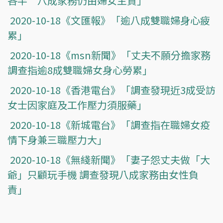
各半 八成家務仍由婦女主責」
2020-10-18《文匯報》「逾八成雙職婦身心疲
累」
2020-10-18《msn新聞》「丈夫不願分擔家務
調查指逾8成雙職婦女身心勞累」
2020-10-18《香港電台》「調查發現近3成受訪
女士因家庭及工作壓力須服藥」
2020-10-18《新城電台》「調查指在職婦女疫
情下身兼三職壓力大」
2020-10-18《無綫新聞》「妻子怨丈夫做「大
爺」只顧玩手機 調查發現八成家務由女性負
責」