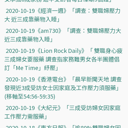
2020-10-19《經濟一週》「調查：雙職婦壓力
大 近三成靠藥物入睡」
2020-10-19《am730》「調查：雙職婦壓力大
近三成靠藥物入睡」
2020-10-19《Lion Rock Daily》「 雙職身心疲
三成婦女要服藥 調查指家務難男女各半團體倡
訂「Me Time」紓壓」
2020-10-19《香港電台》「晨早新聞天地
調查
發現近3成受訪女士因家庭及工作壓力須服藥」
(移軸至54:56-59:35)
2020-10-19《大紀元》「三成受訪婦女因家庭
工作壓力需服藥」
2020-10-18《東方日報》「逾80%雙職婦女因