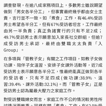
調查發現，在逾八成家務項目上，多數男士雖說期望
做到「男女各半分工」，但事實最終幾乎都由女士主
責，言行並不一致。如「煮食」工作，有46.4%受訪
男士希望各半分工，但有67%受訪者坦言，工作最終
由另一半負責；真正負諸實行的只有不足2成；
49.7%受訪男士表示願意加入家長社交群組，但逾7
成受訪男士承認，最終由雙職太太負責「入
Group」。
在多項與「管教子女」有關之工作項目，如教子女做
功課、陪伴子女溫習、安排子女課外活動等，近7成
受訪男士表示願意各半分工，惟最終能真正做到各半
的受訪者，只有不足四成(做功課:38.9%、溫
習:39.4%、課外活動:32.1%)。而「管教子女」正是
受訪男士認為屬最大壓力之家庭工作。
對受訪雙職婦女而言，家庭工作不公的情況較男性所
述情況更嚴重。同樣有關「煮食」工作，有62.0%受