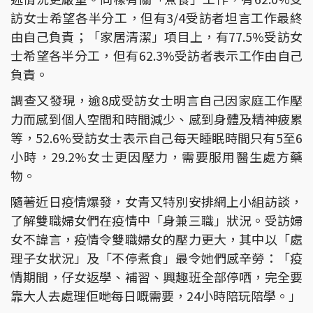
訪女士希望各半分工，但有3/4受訪者坦言工作最終
由自己負責；「家居清潔」項目上，有77.5%受訪女
士希望各半分工，但有62.3%受訪者表示工作由自己
負責。
調查又發現，逾8成受訪女士明言自己因家庭工作壓
力而感到個人空間和時間減少、感到身體及精神疲累
等，52.6%受訪女士表示自己每天睡眠時間只有5至6
小時，29.2%女士更因壓力，需要服用醫生處方藥
物。
隨著近日疫情爆發，女青又特別安排網上小組訪談，
了解雙職婦女們在疫情中「身兼三職」狀況。受訪婦
女不諱言，疫情令雙職婦女的壓力更大，其中以「處
理子女狀況」及「不停煮食」最令她們感辛勞：「疫
情期間，仔女返學、補習、興趣班全部停哂，完全要
靠大人去處理佢哋每日嘅需要，24小時陪玩陪學。」