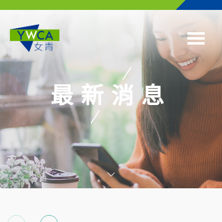
Skip to main content
最新消息