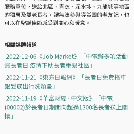
服務單位，送給北區、青衣、深水埗、九龍城等地區
的獨居及雙老長者，讓無法參與導賞團的老友記，也
可以在聖誕佳節感受到關心和暖意。
相關媒體報道
2022-12-06《Job Market》「中電辦多項活動
賀長者日 疫情下助長者重繫社區」
2022-11-21《東方日報網》「長者日免費搭車
銀髮族出行洗煩憂」
2022-11-19《華富財經 - 中文版》「中電
(00002)於長者日期間向超過1300名長者送上關
懷」