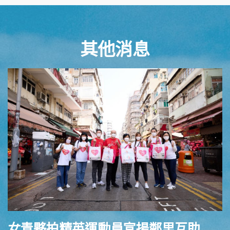
其他消息
女青夥拍精英運動員宣揚鄰里互助