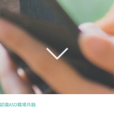
認識ASD職場共融