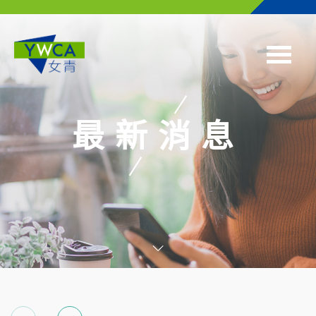
Skip to main content
最新消息