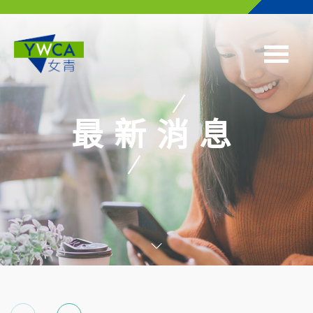
Skip to main content
最新消息