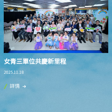
女青三單位共慶新里程
2025.11.18
詳情