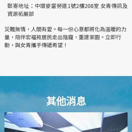
郵寄地址：中環麥當勞道1號2樓208室 女青傳訊及
資源拓展部
災難無情，人間有愛。每一份心意都將化為溫暖的力
量，陪伴宏福苑居民走出陰霾，重建家園。立即行
動，與女青攜手傳遞希望！
其他消息