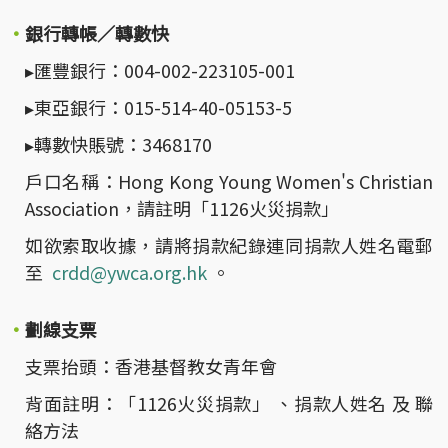
銀行轉帳／轉數快
▸匯豐銀行：004-002-223105-001
▸東亞銀行：015-514-40-05153-5
▸轉數快賬號：3468170
戶口名稱：Hong Kong Young Women's Christian
Association，請註明「1126火災捐款」
如欲索取收據，請將捐款紀錄連同捐款人姓名電郵
至
crdd@ywca.org.hk
。
劃線支票
支票抬頭：香港基督教女青年會
背面註明：「1126火災捐款」 、捐款人姓名 及 聯
絡方法