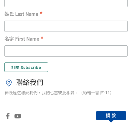
*
姓氏 Last Name
*
名字 First Name
聯絡我們
神既是這樣愛我們，我們也當彼此相愛。（約翰一書 四:11）