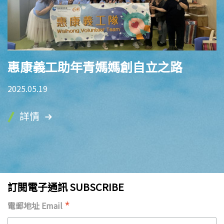
惠康義工助年青媽媽創自立之路
2025.05.19
詳情
訂閱電子通訊 SUBSCRIBE
*
電郵地址 Email