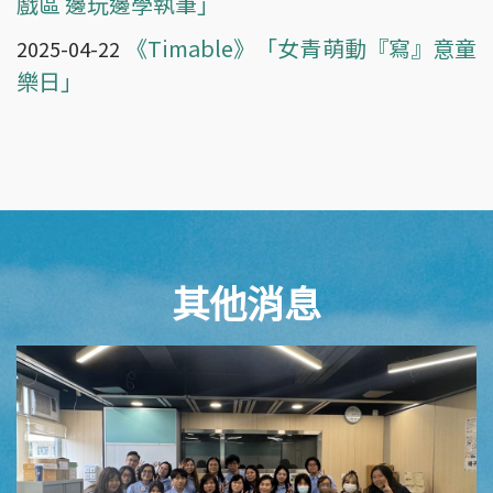
戲區 邊玩邊學執筆」
《Timable》「女青萌動『寫』意童
2025-04-22
樂日」
其他消息