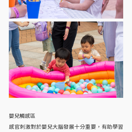
嬰兒觸感區
感官刺激對於嬰兒大腦發展十分重要，有助學習