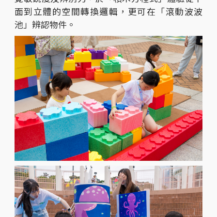
面到立體的空間轉換邏輯，更可在「滾動波波
池」辨認物件。