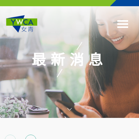
Skip to main content
最新消息