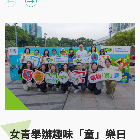
女青舉辦趣味「童」樂日