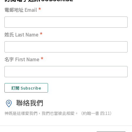
*
電郵地址 Email
*
姓氏 Last Name
*
名字 First Name
聯絡我們
神既是這樣愛我們，我們也當彼此相愛。（約翰一書 四:11）