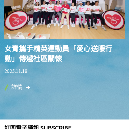
女青攜手精英運動員「愛心送暖行
動」傳遞社區關懷
2025.11.18
詳情
訂閱電子通訊 SUBSCRIBE