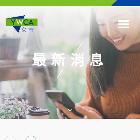
Skip to main content
最新消息