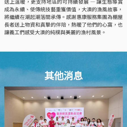
送上溫暖，更支持地區的可持續發展 — 讓生態導賞
成為永續、使傳統技藝重獲價值，大澳的漁風故事，
將繼續在潮起潮落間承傳。感謝惠康服務集團為棚屋
長者送上物資和真摯的伴陪，熱暖了他們的心窩，也
讓義工們感受大澳的純樸與美麗的漁村風景。
其他消息