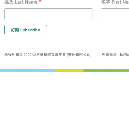
*
姓氏 Last Name
名字 First N
版權所有© 2026 香港基督教女青年會 (擔保有限公司)
免責條款
|
私隱