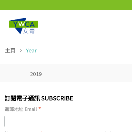
Skip to main content
Breadcrumb
主頁
Year
2019
訂閱電子通訊 SUBSCRIBE
*
電郵地址 Email