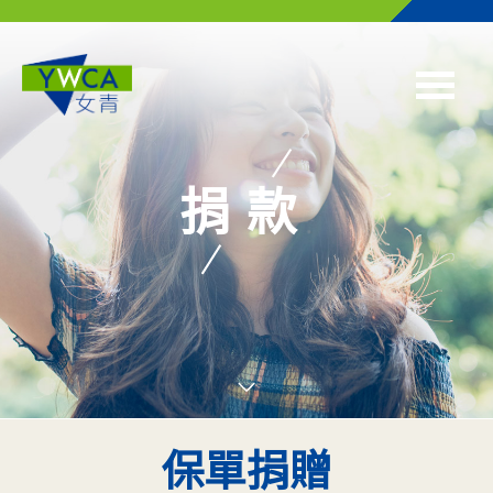
Skip to main content
捐款
保單捐贈