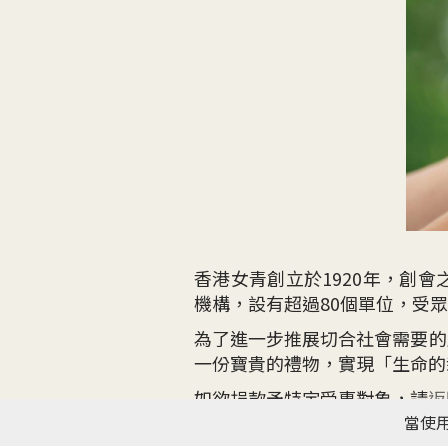
香港女青創立於1920年，創
機構，設有超過80個單位，受
為了進一步推展切合社會需要的
一份寶貴的禮物，實現「生命的
如欲捐款予特定受惠對象，請
返
當使用