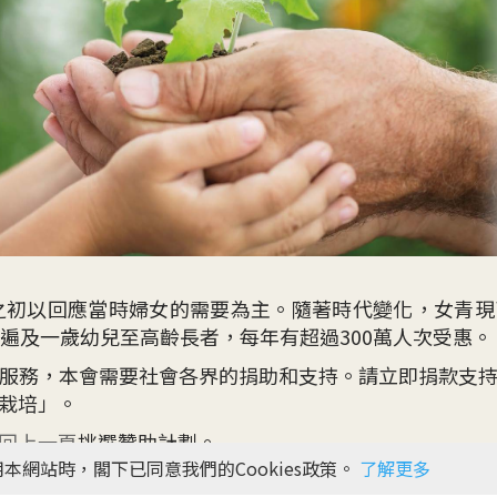
會之初以回應當時婦女的需要為主。隨著時代變化，女青
眾遍及一歲幼兒至高齡長者，每年有超過300萬人次受惠。
服務，本會需要社會各界的捐助和支持。請立即捐款支
栽培」。
回上一頁
挑選贊助計劃。
本網站時，閣下已同意我們的Cookies政策。
了解更多