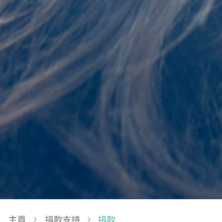
Breadcrumb
主頁
捐款支持
捐款