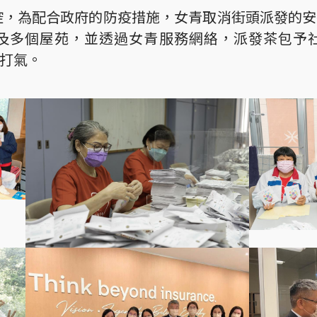
受控，為配合政府的防疫措施，女青取消街頭派發的
及多個屋苑，並透過女青服務網絡，派發茶包予
打氣。