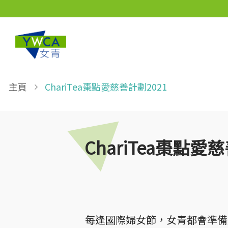
Skip to main content
Breadcrumb
主頁
ChariTea棗點愛慈善計劃2021
ChariTea棗點愛
每逢國際婦女節，女青都會準備