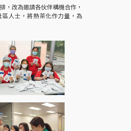
安排，改為邀請各伙伴構機合作，
社區人士，將熱茶化作力量，為