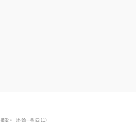
愛。（約翰一書 四:11）