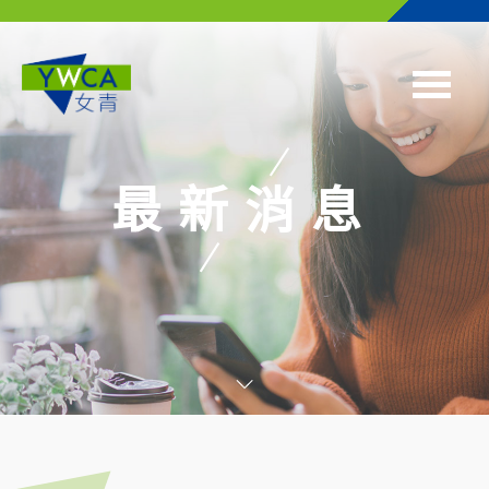
Skip to main content
最新消息