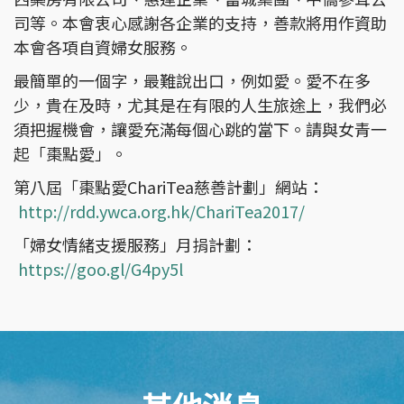
司等。本會衷心感謝各企業的支持，善款將用作資助
本會各項自資婦女服務。
最簡單的一個字，最難說出口，例如愛。愛不在多
少，貴在及時，尤其是在有限的人生旅途上，我們必
須把握機會，讓愛充滿每個心跳的當下。請與女青一
起「棗點愛」。
第八屆「棗點愛ChariTea慈善計劃」網站：
http://rdd.ywca.org.hk/ChariTea2017/
「婦女情緒支援服務」月捐計劃：
https://goo.gl/G4py5l