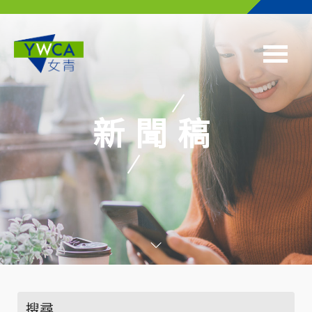
Skip to main content
新聞稿