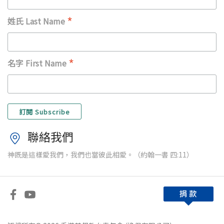
*
姓氏 Last Name
*
名字 First Name
聯絡我們
神既是這樣愛我們，我們也當彼此相愛。（約翰一書 四:11）