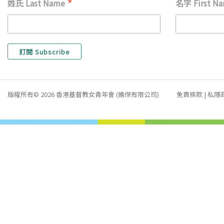
*
姓氏 Last Name
名字 First N
版權所有© 2026 香港基督教女青年會 (擔保有限公司)
免責條款
|
私隱