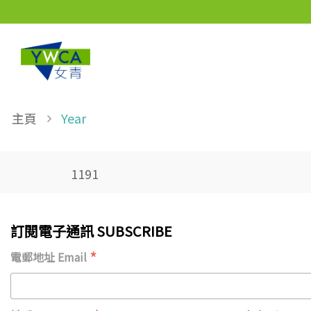
Skip to main content
Breadcrumb
主頁
Year
1191
訂閱電子通訊 SUBSCRIBE
*
電郵地址 Email