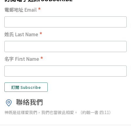
*
電郵地址 Email
*
姓氏 Last Name
*
名字 First Name
聯絡我們
神既是這樣愛我們，我們也當彼此相愛。（約翰一書 四:11）