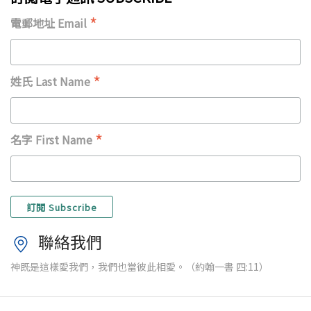
*
電郵地址 Email
*
姓氏 Last Name
*
名字 First Name
聯絡我們
神既是這樣愛我們，我們也當彼此相愛。（約翰一書 四:11）