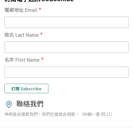
*
電郵地址 Email
*
姓氏 Last Name
*
名字 First Name
聯絡我們
神既是這樣愛我們，我們也當彼此相愛。（約翰一書 四:11）