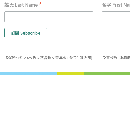
*
姓氏 Last Name
名字 First N
版權所有© 2026 香港基督教女青年會 (擔保有限公司)
免責條款
|
私隱