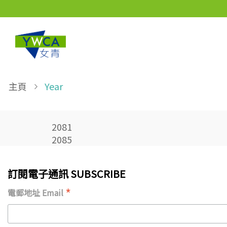
Skip to main content
Breadcrumb
主頁
Year
2081
2085
訂閱電子通訊 SUBSCRIBE
*
電郵地址 Email