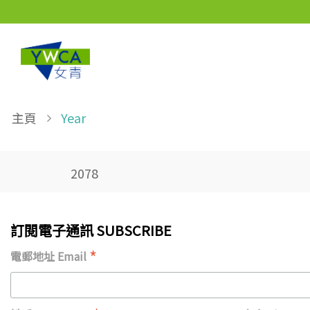
Skip to main content
Breadcrumb
主頁
Year
2078
訂閱電子通訊 SUBSCRIBE
*
電郵地址 Email