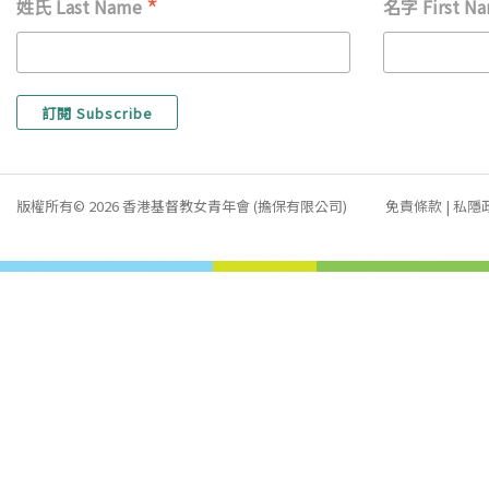
*
姓氏 Last Name
名字 First N
版權所有© 2026 香港基督教女青年會 (擔保有限公司)
免責條款
|
私隱