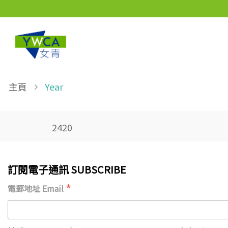
Skip to main content
Breadcrumb
主頁
Year
2420
訂閱電子通訊 SUBSCRIBE
*
電郵地址 Email