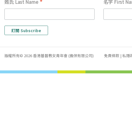
*
姓氏 Last Name
名字 First N
版權所有© 2026 香港基督教女青年會 (擔保有限公司)
免責條款
|
私隱