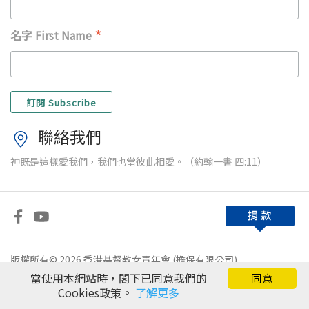
*
名字 First Name
聯絡我們
神既是這樣愛我們，我們也當彼此相愛。（約翰一書 四:11）
版權所有© 2026 香港基督教女青年會 (擔保有限公司)
當使用本網站時，閣下已同意我們的
同意
免責條款
|
私隱政策
Cookies政策。
了解更多