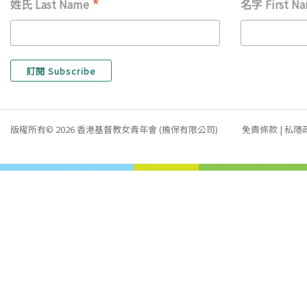
*
姓氏 Last Name
名字 First N
版權所有© 2026 香港基督教女青年會 (擔保有限公司)
免責條款
|
私隱