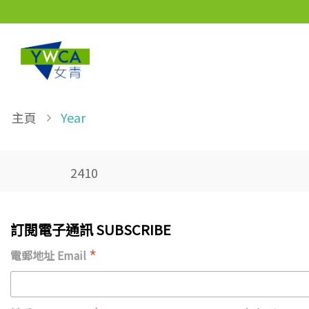
Skip to main content
Breadcrumb
主頁
Year
2410
訂閱電子通訊 SUBSCRIBE
*
電郵地址 Email