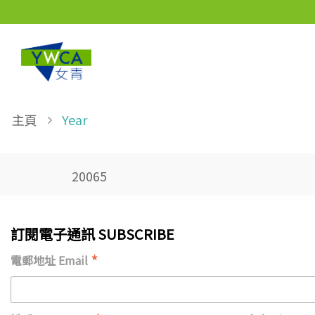
Skip to main content
Breadcrumb
主頁
Year
20065
訂閱電子通訊 SUBSCRIBE
*
電郵地址 Email