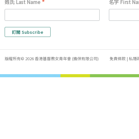
*
姓氏 Last Name
名字 First N
版權所有© 2026 香港基督教女青年會 (擔保有限公司)
免責條款
|
私隱