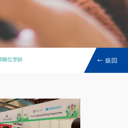
各類職位空缺
←
返回