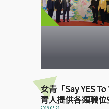
女青「Say YES 
青人提供各類職位
2019.05.21