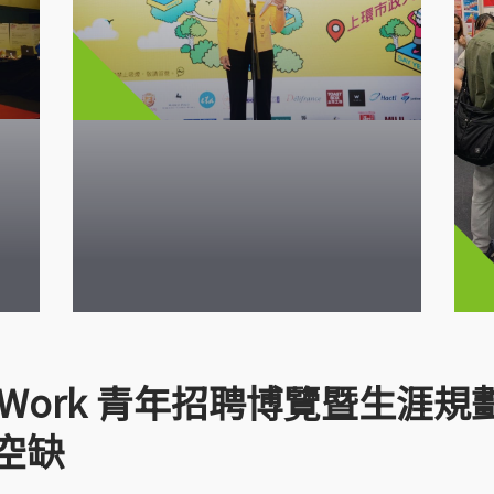
To Work 青年招聘博覽暨生涯規
空缺