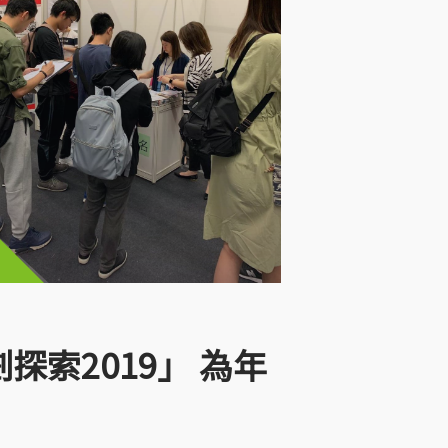
劃探索2019」 為年