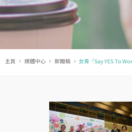
Breadcrumb
主頁
媒體中心
新聞稿
女青「Say YES T