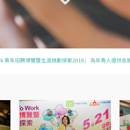
o Work 青年招聘博覽暨生涯規劃探索2019」 為年青人提供