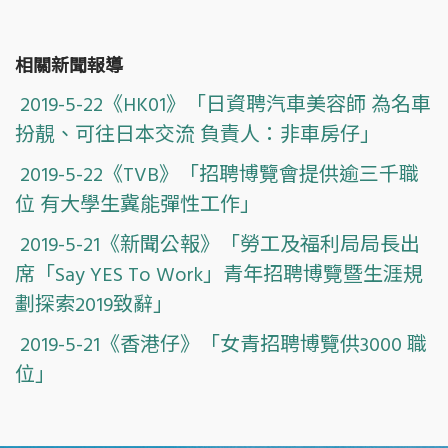
相關新聞報導
2019-5-22《HK01》「日資聘汽車美容師 為名車
扮靚、可往日本交流 負責人：非車房仔」
2019-5-22《TVB》「招聘博覽會提供逾三千職
位 有大學生冀能彈性工作」
2019-5-21《新聞公報》「勞工及福利局局長出
席「Say YES To Work」青年招聘博覽暨生涯規
劃探索2019致辭」
2019-5-21《香港仔》「女青招聘博覽供3000 職
位」