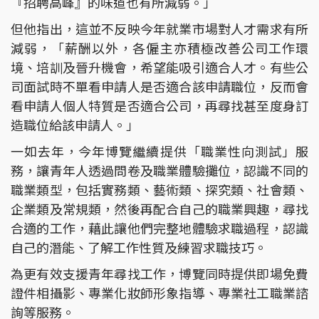
『招聘高峰』的味道也有所減弱。」
但他指出，這並不反映今年就業市場對人才需求有所
減弱，「薪酬以外，各僱主亦積極改善公司工作環
境、培訓及晉升機會，希望能吸引適合人才。有些公
司面試時不單看申請人是否適合該申請職位，反而會
看申請人個人特質是否適合公司，再尋找甚至度身訂
造職位給該申請人。」
一如去年，今年博覽繼續提供「職業性向測試」服
務，讓青年人透過問卷及職業體驗攤位，認識不同的
職業類型，包括實務類、藝術類、探究類、社會類、
企業類及常規類，然後再配合自己的職業興趣，尋找
合適的工作，藉此讓他們完整地體驗求職過程，認識
自己的潛能、了解工作性質及練習求職技巧。
為更有效支援青年尋找工作，博覽同時提供即場免費
證件相攝影、專業化妝師形象指導、專業社工職業諮
詢等服務。