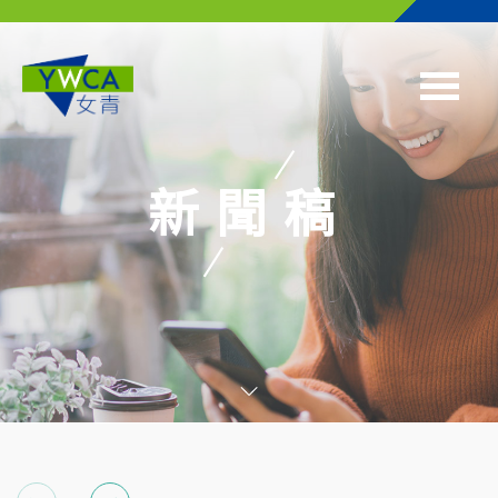
Skip to main content
新聞稿