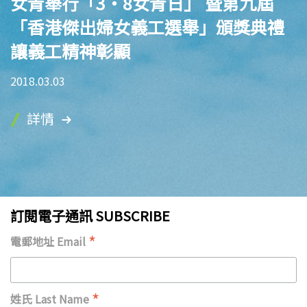
女青舉行「3‧8女青日」 暨第九屆
「香港傑出婦女義工選舉」頒獎典禮
讓義工精神彰顯
2018.03.03
詳情
訂閱電子通訊 SUBSCRIBE
*
電郵地址 Email
*
姓氏 Last Name