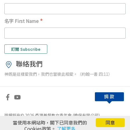
*
名字 First Name
聯絡我們
神既是這樣愛我們，我們也當彼此相愛。（約翰一書 四:11）
版權所有© 2026 香港基督教女青年會 (擔保有限公司)
當使用本網站時，閣下已同意我們的
同意
免責條款
|
私隱政策
Cookies政策。
了解更多