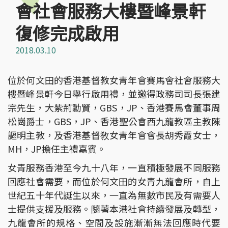
會社會服務大樓暨峰景軒
復修完成啟用
2018.03.10
位於何文田的香港基督教女青年會賽馬會社會服務大
樓暨峰景軒今日舉行啟用禮，並邀得政務司司長張建
宗先生，大紫荊勳賢，GBS，JP、香港賽馬會董事周
松崗爵士，GBS，JP、香港聖公會西九龍教區主教陳
謳明主教，及香港基督敎女青年會會長胡秀霞女士，
MH，JP擔任主禮嘉賓。
女青服務香港至今九十八年，一直積極發展不同服務
回應社會需要，而位於何文田的女青九龍會所，自上
世紀五十年代誕生以來，一直為無數市民及有需要人
士提供支援及服務。隨著本港社會持續發展及轉型，
九龍會所的規格、空間及設施漸漸無法回應時代要