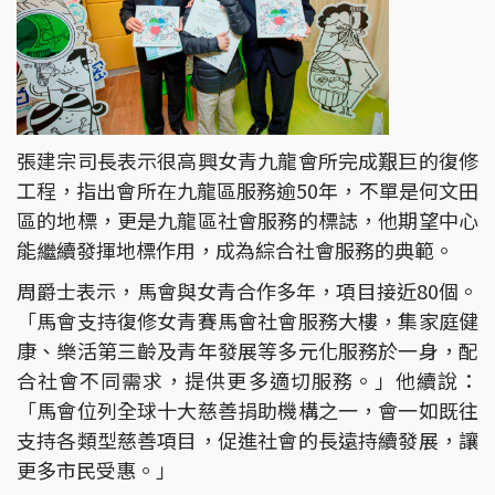
張建宗司長表示很高興女青九龍會所完成艱巨的復修
工程，指出會所在九龍區服務逾50年，不單是何文田
區的地標，更是九龍區社會服務的標誌，他期望中心
能繼續發揮地標作用，成為綜合社會服務的典範。
周爵士表示，馬會與女青合作多年，項目接近80個。
「馬會支持復修女青賽馬會社會服務大樓，集家庭健
康、樂活第三齡及青年發展等多元化服務於一身，配
合社會不同需求，提供更多適切服務。」他續說：
「馬會位列全球十大慈善捐助機構之一，會一如既往
支持各類型慈善項目，促進社會的長遠持續發展，讓
更多市民受惠。」