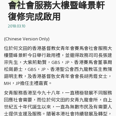
會社會服務大樓暨峰景軒
復修完成啟用
2018.03.10
(Chinese Version Only)
位於何文田的香港基督教女青年會賽馬會社會服務大
樓暨峰景軒今日舉行啟用禮，並邀得政務司司長張建
宗先生，大紫荊勳賢，GBS，JP、香港賽馬會董事周
松崗爵士，GBS，JP、香港聖公會西九龍教區主教陳
謳明主教，及香港基督敎女青年會會長胡秀霞女士，
MH，JP擔任主禮嘉賓。
女青服務香港至今九十八年，一直積極發展不同服務
回應社會需要，而位於何文田的女青九龍會所，自上
世紀五十年代誕生以來，一直為無數市民及有需要人
士提供支援及服務。隨著本港社會持續發展及轉型，