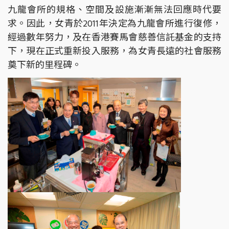
九龍會所的規格、空間及設施漸漸無法回應時代要
求。因此，女青於2011年決定為九龍會所進行復修，
經過數年努力，及在香港賽馬會慈善信託基金的支持
下，現在正式重新投入服務，為女青長遠的社會服務
奠下新的里程碑。