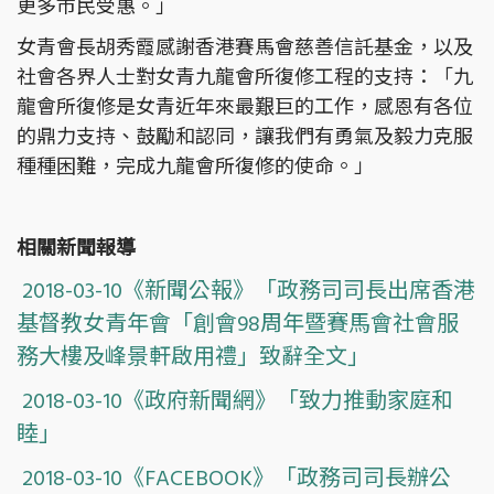
更多市民受惠。」
女青會長胡秀霞感謝香港賽馬會慈善信託基金，以及
社會各界人士對女青九龍會所復修工程的支持：「九
龍會所復修是女青近年來最艱巨的工作，感恩有各位
的鼎力支持、鼓勵和認同，讓我們有勇氣及毅力克服
種種困難，完成九龍會所復修的使命。」
相關新聞報導
2018-03-10《新聞公報》「政務司司長出席香港
基督教女青年會「創會98周年暨賽馬會社會服
務大樓及峰景軒啟用禮」致辭全文」
2018-03-10《政府新聞網》「致力推動家庭和
睦」
2018-03-10《FACEBOOK》「政務司司長辦公