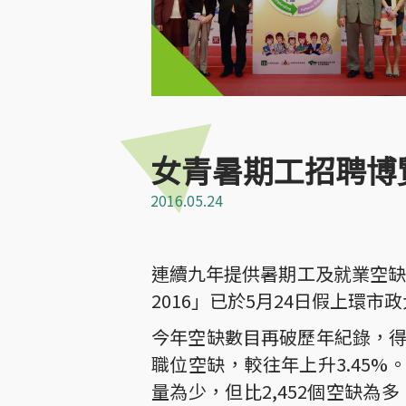
女青暑期工招聘博
2016.05.24
連續九年提供暑期工及就業空缺、由
2016」已於5月24日假上環市
今年空缺數目再破歷年紀錄，得到
職位空缺，較往年上升3.45%
量為少，但比2,452個空缺為多