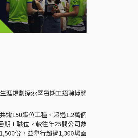
ork生涯規劃探索暨暑期工招聘博覽
逾150職位工種、超過1.2萬個
個暑期工職位。較往年25間公司數
500份，並舉行超過1,300場面