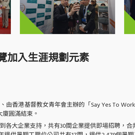
覽加入生涯規劃元素
香港基督教女青年會主辦的「Say Yes To W
政大廈圓滿結束。
各大企業支持，共有30間企業提供即場招聘，合共逾