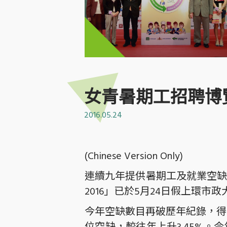
女青暑期工招聘博
2016.05.24
(Chinese Version Only)
連續九年提供暑期工及就業空缺、由
2016」已於5月24日假上環市
今年空缺數目再破歷年紀錄，得到