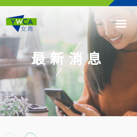
Skip to main content
最新消息