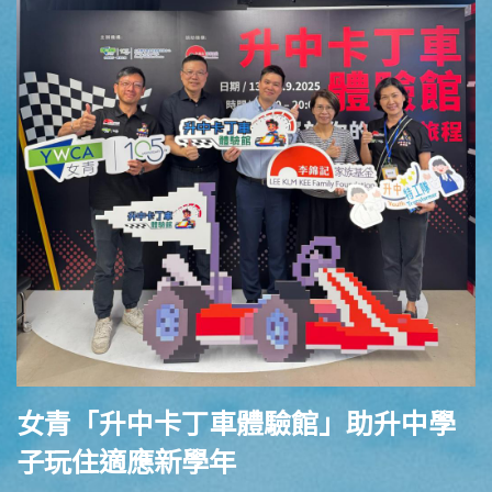
女青「升中卡丁車體驗館」助升中學
子玩住適應新學年