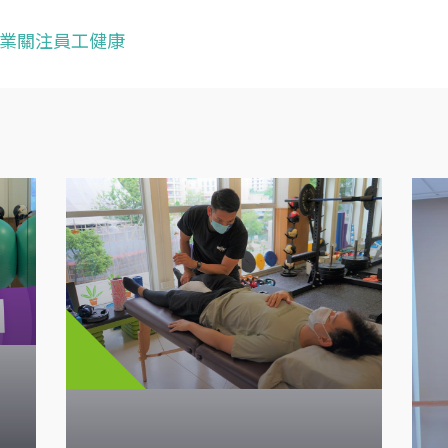
業關注員工健康