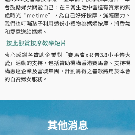
會鼓勵婦女關愛自己，在日常生活中營造有質素的獨
處時光“me time”，為自己好好按摩，減輕壓力。
我們也叮囑孩子利用這份小禮物為媽媽按摩，將香氣
和愛意送給媽媽。
按此觀賞按摩教學短片
衷心感謝各贊助企業對「賽馬會x女青3.8小手傳大
愛」活動的支持，包括贊助機構香港賽馬會、支持機
構惠達企業及富城集團，計劃籌得之善款將用於本會
的自資婦女服務。
其他消息