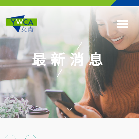
Skip to main content
最新消息