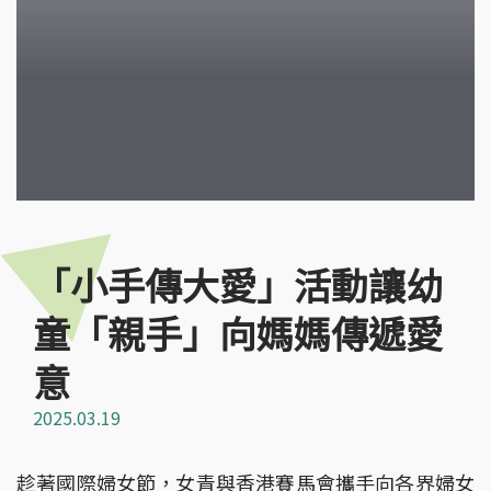
「小手傳大愛」活動讓幼
童「親手」向媽媽傳遞愛
意
2025.03.19
趁著國際婦女節，女青與香港賽馬會攜手向各界婦女