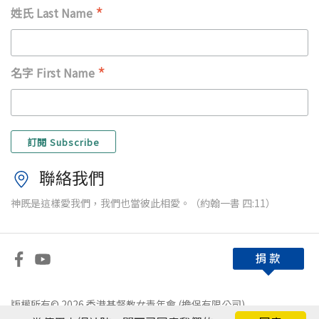
*
姓氏 Last Name
*
名字 First Name
聯絡我們
神既是這樣愛我們，我們也當彼此相愛。（約翰一書 四:11）
版權所有© 2026 香港基督教女青年會 (擔保有限公司)