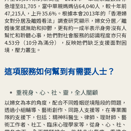
急增至81,705，當中單親媽媽佔64,040人，較十年前
47,215人，上升35.6%。根據本會2013年的「香港婦
女對分居及離婚看法」調查研究顯示，婦女分居／離
婚後常感無助和抑鬱，更有約一成半表示身旁沒有人
幫忙和聆聽心事，她們對社會服務的認識程度亦只有
4.53分（10分為滿分），反映她們缺乏支援面對困
境，壓力叢生。
這項服務如何幫到有需要人士？
重視身、心、社、靈，全人關顧
以婦女為本的角度，配合不同婚姻逆境階段的問題，
透過小組輔導、藝術創作、同路人支援等，在專業團
隊的支援下，包括：精神科醫生、律師、理財師、藝
術工作者、社工、臨床心理學家等，從身、心、社、