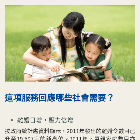
這項服務回應哪些社會需要？
離婚日增，壓力倍增
按政府統計處資料顯示，2011年發出的離婚令數目已
升至19,597宗的新高位。2011年，單親家庭數目亦